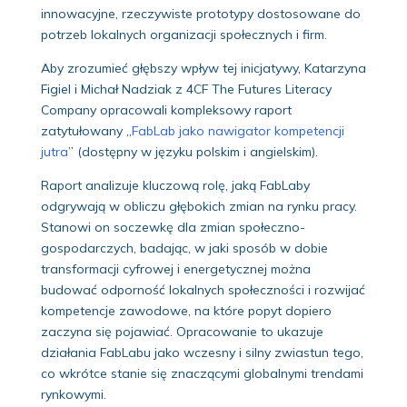
innowacyjne, rzeczywiste prototypy dostosowane do
potrzeb lokalnych organizacji społecznych i firm.
Aby zrozumieć głębszy wpływ tej inicjatywy, Katarzyna
Figiel i Michał Nadziak z 4CF The Futures Literacy
Company opracowali kompleksowy raport
zatytułowany „
FabLab jako nawigator kompetencji
jutra
” (dostępny w języku polskim i angielskim).
Raport analizuje kluczową rolę, jaką FabLaby
odgrywają w obliczu głębokich zmian na rynku pracy.
Stanowi on soczewkę dla zmian społeczno-
gospodarczych, badając, w jaki sposób w dobie
transformacji cyfrowej i energetycznej można
budować odporność lokalnych społeczności i rozwijać
kompetencje zawodowe, na które popyt dopiero
zaczyna się pojawiać. Opracowanie to ukazuje
działania FabLabu jako wczesny i silny zwiastun tego,
co wkrótce stanie się znaczącymi globalnymi trendami
rynkowymi.