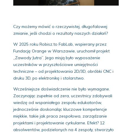
Czy możemy mówić o rzeczywistej, długofalowej
zmianie, jeśli chodzi o rezultaty naszych działań?
W 2025 roku Robisz.to FabLab, wspierany przez
Fundację Orange w Warszawie, uruchomił projekt
„Zawody Jutra”. Jego misją było wyposażenie
uczestników w przyszłościowe umiejętności
techniczne – od projektowania 2D/3D, obróbki CNC i
druku 3D, po elektronikę i stolarstwo.
Wcześniejsze doświadczenie nie było wymagane.
Zaczynając zupełnie od zera, uczestnicy zdobywali
wiedzę od wspaniałego zespołu edukatorów,
jednocześnie doskonaląc kluczowe kompetencje
miękkie, takie jak praca zespołowa, zarządzanie
projektami i projektowanie cyrkularne. Efekt? 12
absolwentów, podzielonych na 4 zespoły, stworzyło