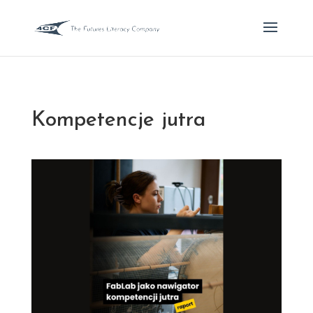
Kompetencje jutra