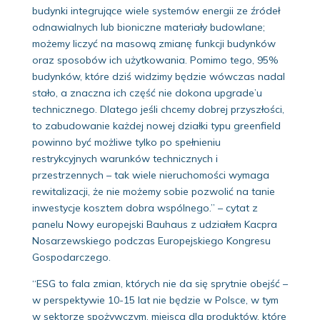
budynki integrujące wiele systemów energii ze źródeł
odnawialnych lub bioniczne materiały budowlane;
możemy liczyć na masową zmianę funkcji budynków
oraz sposobów ich użytkowania. Pomimo tego, 95%
budynków, które dziś widzimy będzie wówczas nadal
stało, a znaczna ich część nie dokona upgrade’u
technicznego. Dlatego jeśli chcemy dobrej przyszłości,
to zabudowanie każdej nowej działki typu greenfield
powinno być możliwe tylko po spełnieniu
restrykcyjnych warunków technicznych i
przestrzennych – tak wiele nieruchomości wymaga
rewitalizacji, że nie możemy sobie pozwolić na tanie
inwestycje kosztem dobra wspólnego.” – cytat z
panelu Nowy europejski Bauhaus z udziałem Kacpra
Nosarzewskiego podczas Europejskiego Kongresu
Gospodarczego.
“ESG to fala zmian, których nie da się sprytnie obejść –
w perspektywie 10-15 lat nie będzie w Polsce, w tym
w sektorze spożywczym, miejsca dla produktów, które