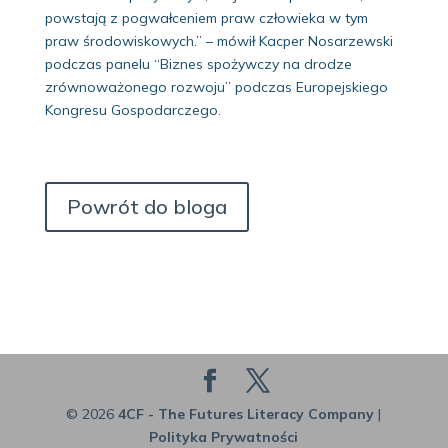
powstają z pogwałceniem praw człowieka w tym
praw środowiskowych.” – mówił Kacper Nosarzewski
podczas panelu “Biznes spożywczy na drodze
zrównoważonego rozwoju” podczas Europejskiego
Kongresu Gospodarczego.
Powrót do bloga
© 2026
4CF - The Futures Literacy Company
|
Polityka Prywatności