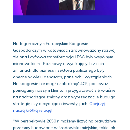
Na tegorocznym Europejskim Kongresie
Gospodarczym w Katowicach zrównoważony rozwój,
zielona i cyfrowa transformacja i ESG były wspólnym
mianownikiem. Rozmowy o wynikających z nich
zmianach dla biznesu i sektora publicznego były
obecne w wielu debatach, panelach i wystąpieniach.
Na kongresie nie mogło zabraknąć 4CF, ponieważ
pomagamy naszym klientom przygotować się właśnie
na nadchodzące zmiany oraz wyprzedzać je budując
strategię czy decydując o inwestycjach.
Obejrzyj
naszą krótką relację!
“W perspektywie 2050 r. możemy liczyć na prawdziwe
przełomy budowlane w środowisku miejskim, takie jak