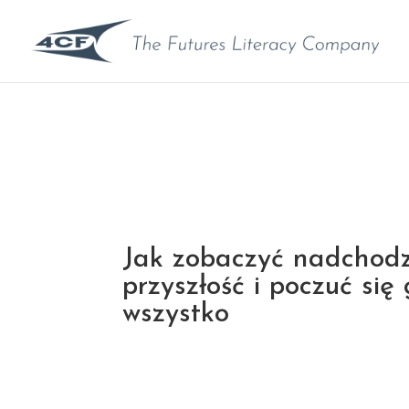
Jak zobaczyć nadchod
przyszłość i poczuć si
wszystko