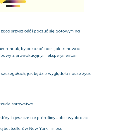
odzącą przyszłość i poczuć się gotowym na
neuronauk, by pokazać nam, jak trenować
o zabawy z prowokacyjnymi eksperymentami
 szczegółach, jak będzie wyglądało nasze życie
czucie sprawstwa.
tórych jeszcze nie potrafimy sobie wyobrazić.
orką bestsellerów New York Timesa.