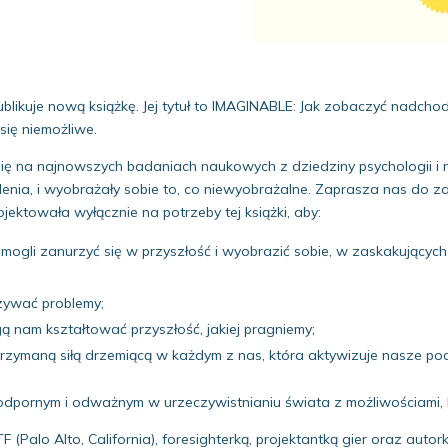
blikuje nową książkę. Jej tytuł to IMAGINABLE: Jak zobaczyć nadch
się niemożliwe.
ię na najnowszych badaniach naukowych z dziedziny psychologii i 
yślenia, i wyobrażały sobie to, co niewyobrażalne. Zaprasza nas d
ojektowała wyłącznie na potrzeby tej książki, aby:
gli zanurzyć się w przyszłość i wyobrazić sobie, w zaskakujących
zywać problemy;
ą nam kształtować przyszłość, jakiej pragniemy;
trzymaną siłą drzemiącą w każdym z nas, która aktywizuje nasze po
odpornym i odważnym w urzeczywistnianiu świata z możliwościami, k
F (Palo Alto, California), foresighterką, projektantką gier oraz aut