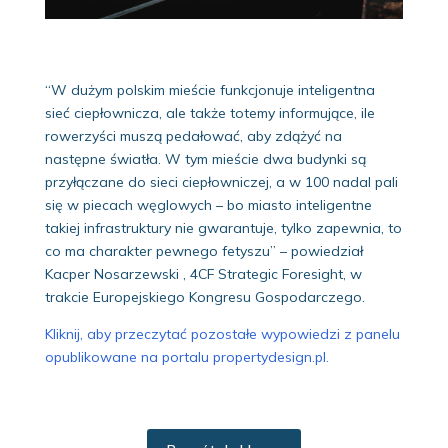
“W dużym polskim mieście funkcjonuje inteligentna
sieć ciepłownicza, ale także totemy informujące, ile
rowerzyści muszą pedałować, aby zdążyć na
następne światła. W tym mieście dwa budynki są
przyłączane do sieci ciepłowniczej, a w 100 nadal pali
się w piecach węglowych – bo miasto inteligentne
takiej infrastruktury nie gwarantuje, tylko zapewnia, to
co ma charakter pewnego fetyszu” – powiedział
Kacper Nosarzewski , 4CF Strategic Foresight, w
trakcie Europejskiego Kongresu Gospodarczego.
Kliknij, aby przeczytać pozostałe wypowiedzi z panelu
opublikowane na portalu propertydesign.pl.