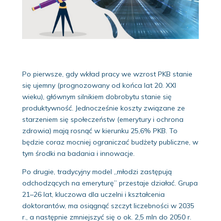
Po pierwsze, gdy wkład pracy we wzrost PKB stanie
się ujemny (prognozowany od końca lat 20. XXI
wieku), głównym silnikiem dobrobytu stanie się
produktywność. Jednocześnie koszty związane ze
starzeniem się społeczeństw (emerytury i ochrona
zdrowia) mają rosnąć w kierunku 25,6% PKB. To
będzie coraz mocniej ograniczać budżety publiczne, w
tym środki na badania i innowacje.
Po drugie, tradycyjny model „młodzi zastępują
odchodzących na emeryturę” przestaje działać. Grupa
21–26 lat, kluczowa dla uczelni i kształcenia
doktorantów, ma osiągnąć szczyt liczebności w 2035
r., a następnie zmniejszyć się o ok. 2,5 mln do 2050 r.