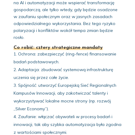
na AI i automatyzacji może wspierać transformację
gospodarczą, ale tylko wtedy, gdy będzie osadzone
w zaufaniu społecznym oraz w jasnych zasadach
odpowiedzialnego wykorzystania. Bez tego ryzyko
polaryzacji i konfliktów wokół tempa zmian będzie
rosło.
Co robić: cztery strategiczne mandaty
Ochrona: zabezpieczyć (ring-fence) finansowanie
badań podstawowych.
Adaptacja: zbudować systemową infrastrukturę
uczenia się przez całe życie.
Spójność: utworzyć Europejską Sieć Regionalnych
Kampusów Innowacji, aby zakotwiczać talenty i
wykorzystywać lokalne mocne strony (np. rozwój
„Silver Economy”).
Zaufanie: włączać obywateli w procesy badań i
innowacji, tak aby szybka automatyzacja była zgodna
z wartościami społecznymi.