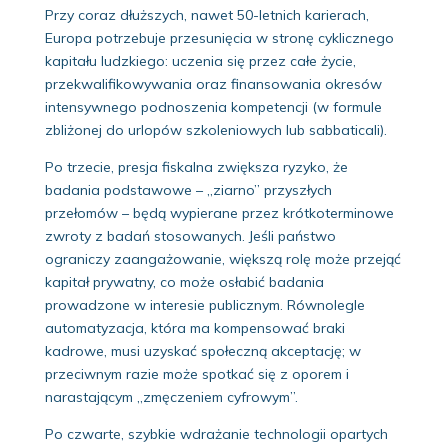
Przy coraz dłuższych, nawet 50-letnich karierach,
Europa potrzebuje przesunięcia w stronę cyklicznego
kapitału ludzkiego: uczenia się przez całe życie,
przekwalifikowywania oraz finansowania okresów
intensywnego podnoszenia kompetencji (w formule
zbliżonej do urlopów szkoleniowych lub sabbaticali).
Po trzecie, presja fiskalna zwiększa ryzyko, że
badania podstawowe – „ziarno” przyszłych
przełomów – będą wypierane przez krótkoterminowe
zwroty z badań stosowanych. Jeśli państwo
ograniczy zaangażowanie, większą rolę może przejąć
kapitał prywatny, co może osłabić badania
prowadzone w interesie publicznym. Równolegle
automatyzacja, która ma kompensować braki
kadrowe, musi uzyskać społeczną akceptację; w
przeciwnym razie może spotkać się z oporem i
narastającym „zmęczeniem cyfrowym”.
Po czwarte, szybkie wdrażanie technologii opartych