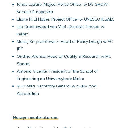
Jonas Lazaro-Mojica, Policy Officer w DG GROW,
Komisja Europejska
Eliane R. El Haber, Project Officer w UNESCO IESALC
Lija Groenewoud van Vliet, Creative Director w
In4Art
Maciej Krzysztofowicz, Head of Policy Design w EC
JRC
Ondina Afonso, Head of Quality & Research w MC
Sonae
Antonio Vicente, President of the School of
Engineering na Uniwersytecie Minho
Rui Costa, Secretary General w ISEKI-Food
Association
Naszym moderatorom: