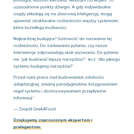
uzasadnione punkty dźwigni. A gdy indywidualne
osądy składają się na zbiorową inteligencję, mogą
ujawniać strukturalne rozbieżności między systemami,
które kształtują możliwości.
Najbardziej budujące? Gotowość do nazwania tej
rozbieżności. Do zadawania pytania, czy nasze
interwencje odpowiadają skali wyzwania. Do pytania
nie “jak budować lepsze narzędzia?”, lecz “dla jakiego
systemu budujemy narzędzia?”.
Przed nami praca nad budowaniem zdolności
adaptacyjnej: zmianą paradygmatów, korygowaniem
reguł systemu i dostosowywaniem przepływów
informacji.”
— Zespół Geek4Food
Dziękujemy zaproszonym ekspertom i
prelegentom: