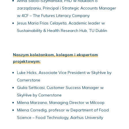
Anna Sacio-Szymańska, PhD w naukach o
zarządzaniu, Principal i Strategic Accounts Manager
w 4CF – The Futures Literacy Company
Jesus Maria Frias Celayeta, Academic leader w
Sustainability & Health Research Hub, TU Dublin
Naszym koleżankom, kolegom i ekspertom
projektowym:
Luke Hicks, Associate Vice President w SkyHive by
Cornerstone
Giulia Setticasi, Customer Success Manager w
SkyHive by Cornerstone
Milena Marzano, Managing Director w Milcoop
Milena Corredig, profesor w Department of Food
Science – Food Technology, Aarhus University