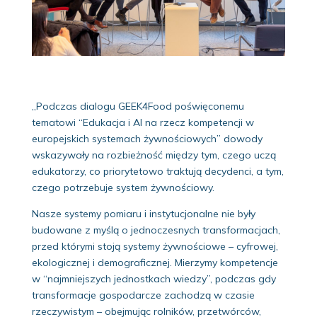
„Podczas dialogu GEEK4Food poświęconemu
tematowi “Edukacja i AI na rzecz kompetencji w
europejskich systemach żywnościowych” dowody
wskazywały na rozbieżność między tym, czego uczą
edukatorzy, co priorytetowo traktują decydenci, a tym,
czego potrzebuje system żywnościowy.
Nasze systemy pomiaru i instytucjonalne nie były
budowane z myślą o jednoczesnych transformacjach,
przed którymi stoją systemy żywnościowe – cyfrowej,
ekologicznej i demograficznej. Mierzymy kompetencje
w “najmniejszych jednostkach wiedzy”, podczas gdy
transformacje gospodarcze zachodzą w czasie
rzeczywistym – obejmując rolników, przetwórców,