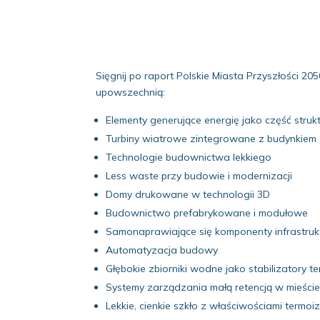
Sięgnij po raport Polskie Miasta Przyszłości 2
upowszechnią:
Elementy generujące energię jako część stru
Turbiny wiatrowe zintegrowane z budynkiem
Technologie budownictwa lekkiego
Less waste przy budowie i modernizacji
Domy drukowane w technologii 3D
Budownictwo prefabrykowane i modułowe
Samonaprawiające się komponenty infrastruk
Automatyzacja budowy
Głębokie zbiorniki wodne jako stabilizatory t
Systemy zarządzania małą retencją w mieści
Lekkie, cienkie szkło z właściwościami termoi