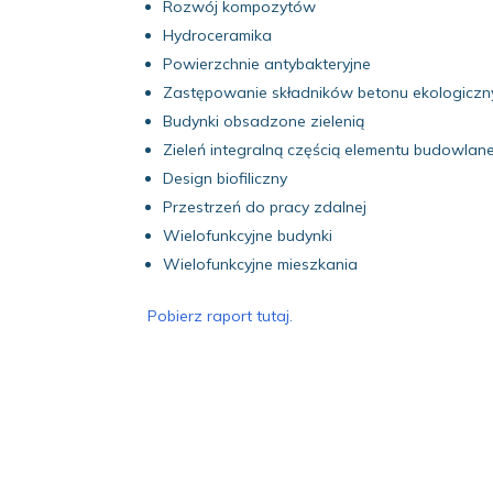
Rozwój kompozytów
Hydroceramika
Powierzchnie antybakteryjne
Zastępowanie składników betonu ekologiczny
Budynki obsadzone zielenią
Zieleń integralną częścią elementu budowlan
Design biofiliczny
Przestrzeń do pracy zdalnej
Wielofunkcyjne budynki
Wielofunkcyjne mieszkania
Pobierz raport tutaj.