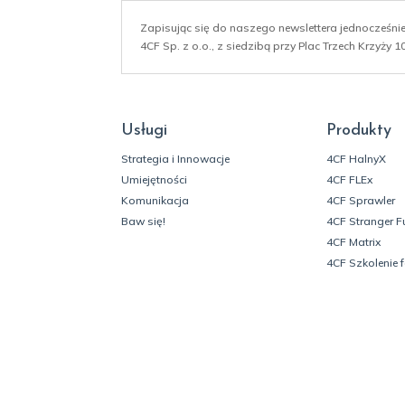
Zapisując się do naszego newslettera jednocześn
4CF Sp. z o.o., z siedzibą przy Plac Trzech Krzyży
Usługi
Produkty
Strategia i Innowacje
4CF HalnyX
Umiejętności
4CF FLEx
Komunikacja
4CF Sprawler
Baw się!
4CF Stranger F
4CF Matrix
4CF Szkolenie 