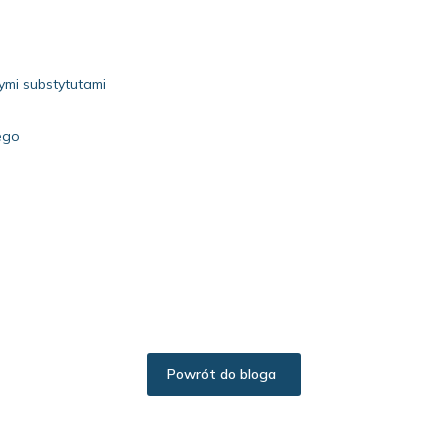
mi substytutami
ego
Powrót do bloga