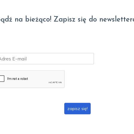
ądź na bieżąco! Zapisz się do newsletter
zapisz się!