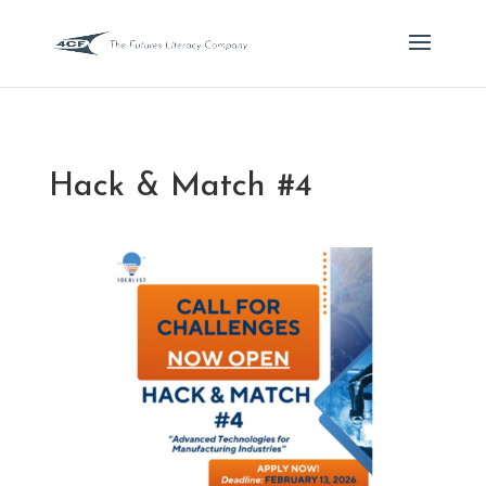
Hack & Match #4