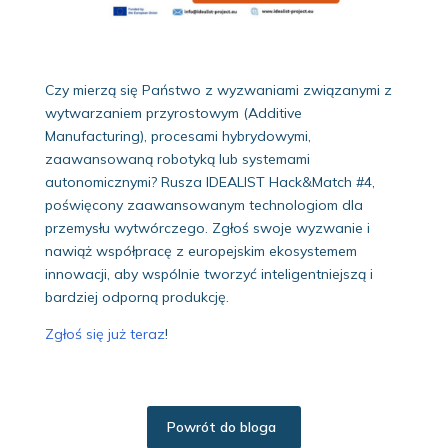
Czy mierzą się Państwo z wyzwaniami związanymi z
wytwarzaniem przyrostowym (Additive
Manufacturing), procesami hybrydowymi,
zaawansowaną robotyką lub systemami
autonomicznymi? Rusza IDEALIST Hack&Match #4,
poświęcony zaawansowanym technologiom dla
przemysłu wytwórczego. Zgłoś swoje wyzwanie i
nawiąż współpracę z europejskim ekosystemem
innowacji, aby wspólnie tworzyć inteligentniejszą i
bardziej odporną produkcję.
Zgłoś się już teraz
!
Powrót do bloga