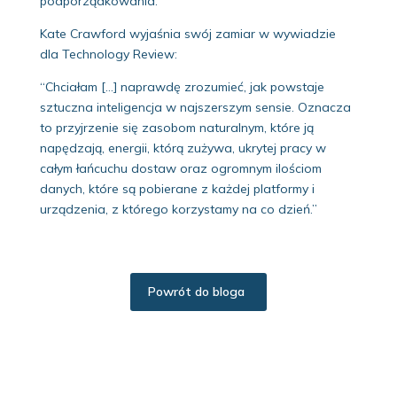
podporządkowania.
Kate Crawford wyjaśnia swój zamiar w wywiadzie
dla Technology Review:
“Chciałam […] naprawdę zrozumieć, jak powstaje
sztuczna inteligencja w najszerszym sensie. Oznacza
to przyjrzenie się zasobom naturalnym, które ją
napędzają, energii, którą zużywa, ukrytej pracy w
całym łańcuchu dostaw oraz ogromnym ilościom
danych, które są pobierane z każdej platformy i
urządzenia, z którego korzystamy na co dzień.”
Powrót do bloga