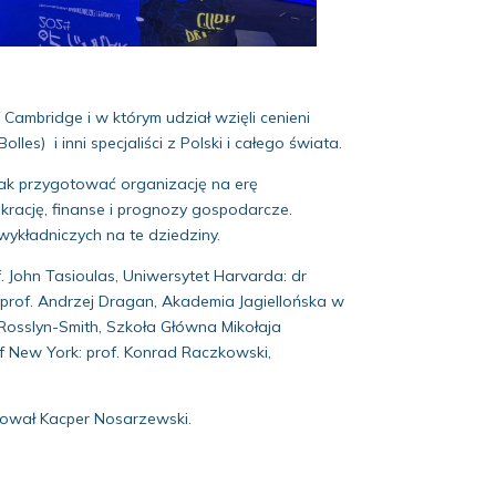
 Cambridge i w którym udział wzięli cenieni
les) i inni specjaliści z Polski i całego świata.
 jak przygotować organizację na erę
krację, finanse i prognozy gospodarcze.
i wykładniczych na te dziedziny.
. John Tasioulas, Uniwersytet Harvarda: dr
: prof. Andrzej Dragan, Akademia Jagiellońska w
y Rosslyn-Smith, Szkoła Główna Mikołaja
 of New York: prof. Konrad Raczkowski,
ntował Kacper Nosarzewski.