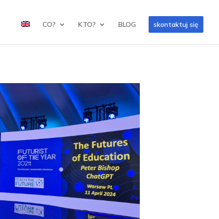
CO?
KTO?
BLOG
skontaktuj się