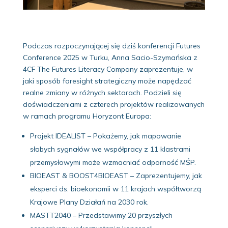
Podczas rozpoczynającej się dziś konferencji Futures
Conference 2025 w Turku, Anna Sacio-Szymańska z
4CF The Futures Literacy Company zaprezentuje, w
jaki sposób foresight strategiczny może napędzać
realne zmiany w różnych sektorach. Podzieli się
doświadczeniami z czterech projektów realizowanych
w ramach programu Horyzont Europa:
Projekt IDEALIST – Pokażemy, jak mapowanie
słabych sygnałów we współpracy z 11 klastrami
przemysłowymi może wzmacniać odporność MŚP.
BIOEAST & BOOST4BIOEAST – Zaprezentujemy, jak
eksperci ds. bioekonomii w 11 krajach współtworzą
Krajowe Plany Działań na 2030 rok.
MASTT2040 – Przedstawimy 20 przyszłych