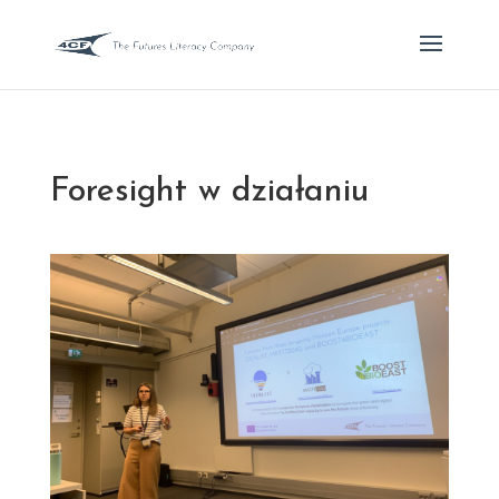
Foresight w działaniu