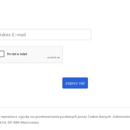
zapisz się!
ie wyrażasz zgodę na przetwarzanie podanych przez Ciebie danych. Administ
 10/14, 00-499 Warszawa.