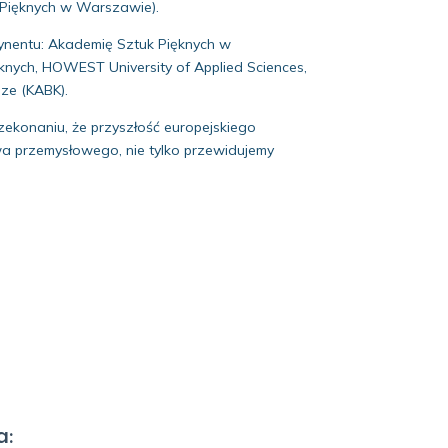
 Pięknych w Warszawie).
ynentu: Akademię Sztuk Pięknych w
knych, HOWEST University of Applied Sciences,
dze (KABK).
rzekonaniu, że przyszłość europejskiego
twa przemysłowego, nie tylko przewidujemy
a: