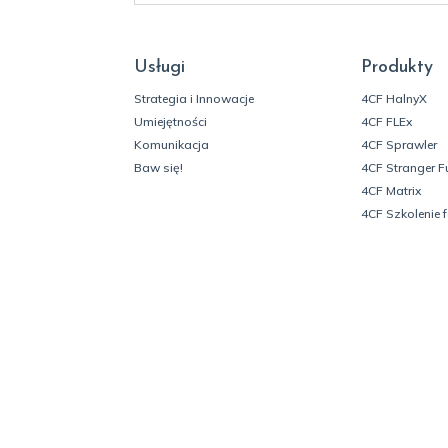
Usługi
Produkty
Strategia i Innowacje
4CF HalnyX
Umiejętności
4CF FLEx
Komunikacja
4CF Sprawler
Baw się!
4CF Stranger F
4CF Matrix
4CF Szkolenie 