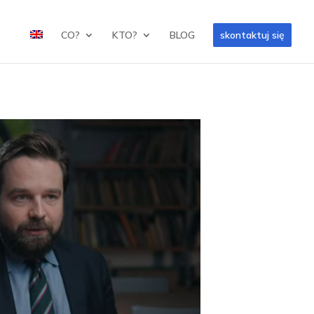
CO?
KTO?
BLOG
skontaktuj się