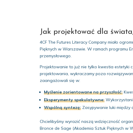
Jak projektować dla świata,
4CF The Futures Literacy Company miało ogro
Pięknych w Warszawie. W ramach programu Era
przemysłowego.
Projektowanie to już nie tylko kwestia estetyki
projektowania, wykraczamy poza rozwiązywani
zaangażowali się w:
Myślenie zorientowane na przyszłość:
Kwes
Eksperymenty spekulatywne:
Wykorzystanie
Wspólną syntezę:
Zasypywanie luki między 
Chcielibyśmy wyrazić naszą wdzięczność organi
Bronce de Sage (Akademia Sztuk Pięknych w W