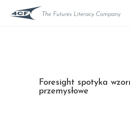
Foresight spotyka wzor
przemysłowe