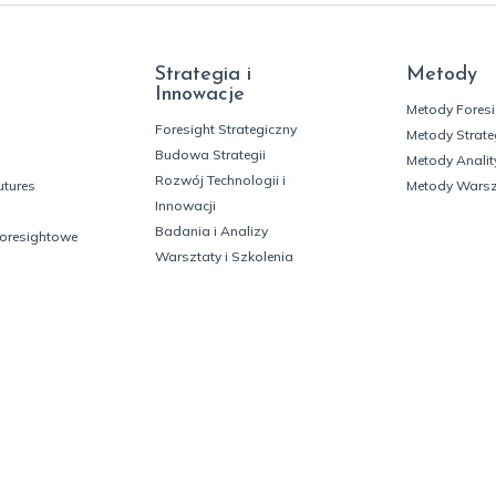
Strategia i
Metody
Innowacje
Metody Fores
Foresight Strategiczny
Metody Strate
Budowa Strategii
Metody Analit
Rozwój Technologii i
utures
Metody Wars
Innowacji
Badania i Analizy
foresightowe
Warsztaty i Szkolenia