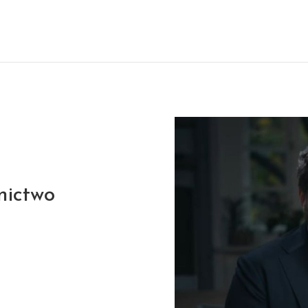
nictwo