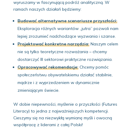
wyruszamy w fascynującą podróż analityczną. W
ramach naszych działań będziemy:
Budować alternatywne scenariusze przyszłości:
Eksploracja różnych wariantów „jutra” pozwoli nam
lepiej zrozumieć nadchodzące wyzwania i szanse.
Projektować konkretne narzędzia:
Naszym celem
nie są tylko teoretyczne rozważania – chcemy
dostarczyć III sektorowi praktyczne rozwiązania.
Opracowywać rekomendacje:
Chcemy pomóc
społeczeństwu obywatelskiemu działać stabilnie,
mądrze i z wyprzedzeniem w dynamicznie
zmieniającym świecie.
W dobie niepewności, myślenie o przyszłości (Futures
Literacy) to jedna z najważniejszych kompetencji.
Cieszymy się na niezwykłą wymianę myśli i owocną
współpracę z liderami z całej Polski!