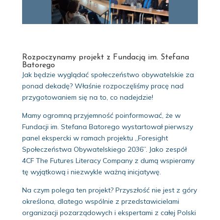
Rozpoczynamy projekt z Fundacją im. Stefana
Batorego
Jak będzie wyglądać społeczeństwo obywatelskie za
ponad dekadę? Właśnie rozpoczęliśmy pracę nad
przygotowaniem się na to, co nadejdzie!
Mamy ogromną przyjemność poinformować, że w
Fundacji im. Stefana Batorego wystartował pierwszy
panel ekspercki w ramach projektu „Foresight
Społeczeństwa Obywatelskiego 2036”. Jako zespół
4CF The Futures Literacy Company z dumą wspieramy
tę wyjątkową i niezwykle ważną inicjatywę.
Na czym polega ten projekt? Przyszłość nie jest z góry
określona, dlatego wspólnie z przedstawicielami
organizacji pozarządowych i ekspertami z całej Polski