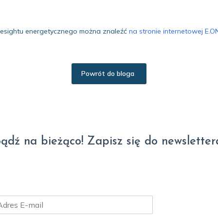
 foresightu energetycznego można znaleźć
na stronie internetowej E.O
Powrót do bloga
ądź na bieżąco! Zapisz się do newsletter