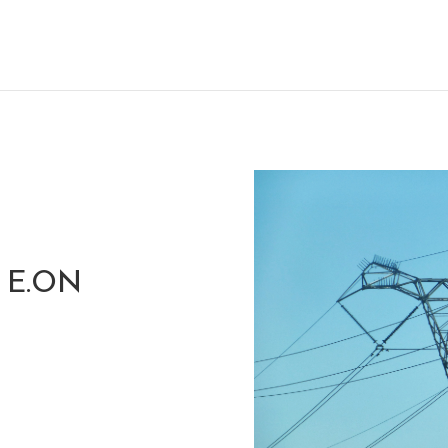
: E.ON