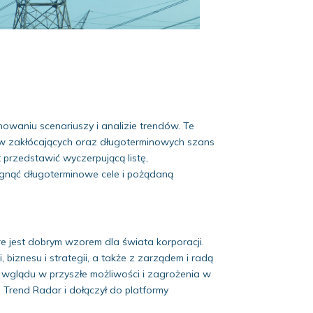
anowaniu scenariuszy i analizie trendów. Te
ków zakłócających oraz długoterminowych szans
 przedstawić wyczerpującą listę,
ągnąć długoterminowe cele i pożądaną
e jest dobrym wzorem dla świata korporacji.
 biznesu i strategii, a także z zarządem i radą
 wglądu w przyszłe możliwości i zagrożenia w
 Trend Radar i dołączył do platformy