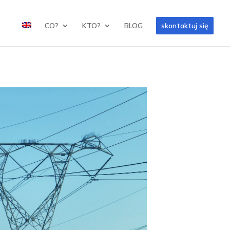
CO?
KTO?
BLOG
skontaktuj się