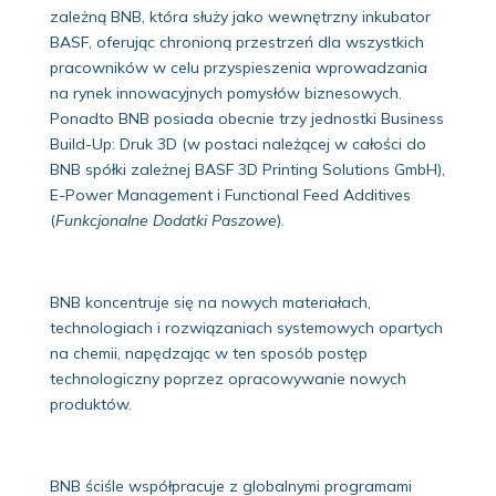
zależną BNB, która służy jako wewnętrzny inkubator
BASF, oferując chronioną przestrzeń dla wszystkich
pracowników w celu przyspieszenia wprowadzania
na rynek innowacyjnych pomysłów biznesowych.
Ponadto BNB posiada obecnie trzy jednostki Business
Build-Up: Druk 3D (w postaci należącej w całości do
BNB spółki zależnej BASF 3D Printing Solutions GmbH),
E-Power Management i Functional Feed Additives
(
Funkcjonalne Dodatki Paszowe
).
BNB koncentruje się na nowych materiałach,
technologiach i rozwiązaniach systemowych opartych
na chemii, napędzając w ten sposób postęp
technologiczny poprzez opracowywanie nowych
produktów.
BNB ściśle współpracuje z globalnymi programami