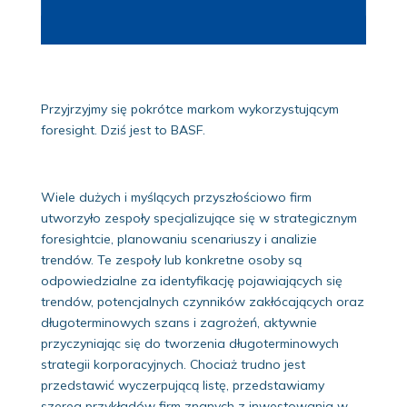
Przyjrzyjmy się pokrótce markom wykorzystującym
foresight. Dziś jest to BASF.
Wiele dużych i myślących przyszłościowo firm
utworzyło zespoły specjalizujące się w strategicznym
foresightcie, planowaniu scenariuszy i analizie
trendów. Te zespoły lub konkretne osoby są
odpowiedzialne za identyfikację pojawiających się
trendów, potencjalnych czynników zakłócających oraz
długoterminowych szans i zagrożeń, aktywnie
przyczyniając się do tworzenia długoterminowych
strategii korporacyjnych. Chociaż trudno jest
przedstawić wyczerpującą listę, przedstawiamy
szereg przykładów firm znanych z inwestowania w