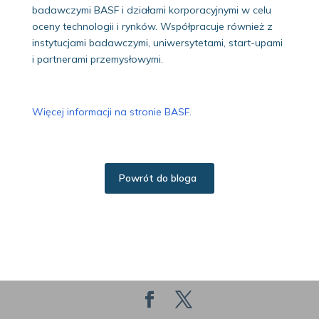
badawczymi BASF i działami korporacyjnymi w celu
oceny technologii i rynków. Współpracuje również z
instytucjami badawczymi, uniwersytetami, start-upami
i partnerami przemysłowymi.
Więcej informacji na stronie BASF
.
Powrót do bloga