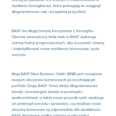
działania foresightowe, które pomagają im osiągnąć
długoterminowe cele i pożądaną przyszłość.
BASF ma długą historię korzystania z foresightu.
Obecnie wewnętrzny think tank w BASF wykonuje
szereg funkcji prognostycznych, aby zrozumieć zmiany
i zidentyfikować nowe możliwości biznesowe i pola
wzrostu.
Misją BASF New Business GmbH (BNB) jest rozwijanie
nowych obszarów biznesowych poza istniejącym
portfolio Grupy BASF. Firma śledzi długoterminowe
trendy i innowacyjne tematy w przemyśle i
społeczeństwie, a także nowe przyszłe rynki, analizuje
ich potencjał wzrostu i sprawdza, czy możliwe nowe
obszary biznesowe są odpowiednie dla działalności
BASF. Następnie spółka zależna przekształca