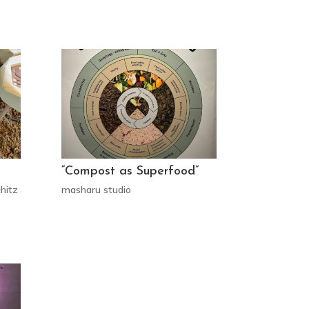
“Compost as Superfood”
chitz
masharu studio