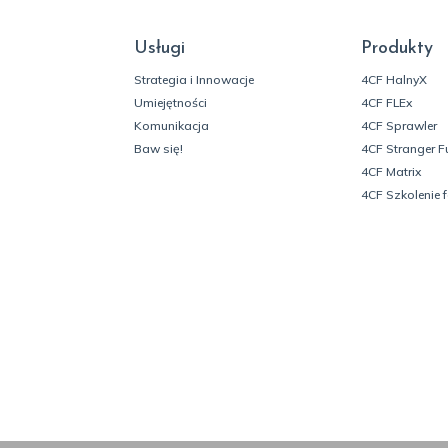
Usługi
Produkty
Strategia i Innowacje
4CF HalnyX
Umiejętności
4CF FLEx
Komunikacja
4CF Sprawler
Baw się!
4CF Stranger F
4CF Matrix
4CF Szkolenie 