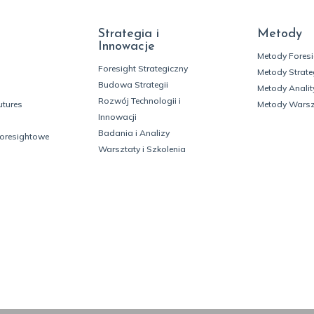
Strategia i
Metody
Innowacje
Metody Fores
Foresight Strategiczny
Metody Strate
Budowa Strategii
Metody Analit
Rozwój Technologii i
utures
Metody Wars
Innowacji
Badania i Analizy
foresightowe
Warsztaty i Szkolenia