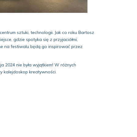
ntrum sztuki, technologii. Jak co roku Bartosz
sce, gdzie spotyka się z przyjaciółmi,
ane na festiwalu będą go inspirować przez
cja 2024 nie była wyjątkiem! W różnych
wy kalejdoskop kreatywności.