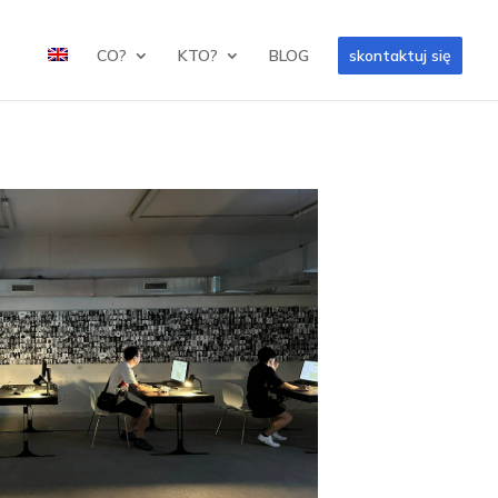
CO?
KTO?
BLOG
skontaktuj się