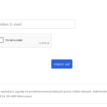
zapisz się!
ie wyrażasz zgodę na przetwarzanie podanych przez Ciebie danych. Administ
 10/14, 00-499 Warszawa.