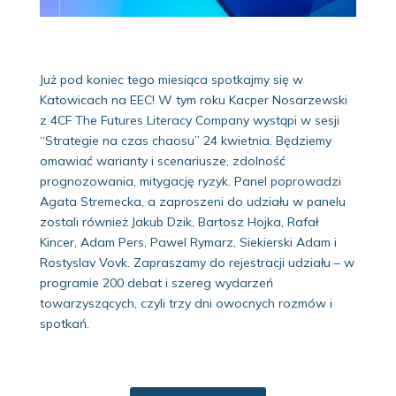
Już pod koniec tego miesiąca spotkajmy się w
Katowicach na EEC! W tym roku Kacper Nosarzewski
z 4CF The Futures Literacy Company wystąpi w sesji
“Strategie na czas chaosu” 24 kwietnia. Będziemy
omawiać warianty i scenariusze, zdolność
prognozowania, mitygację ryzyk. Panel poprowadzi
Agata Stremecka, a zaproszeni do udziału w panelu
zostali również Jakub Dzik, Bartosz Hojka, Rafał
Kincer, Adam Pers, Pawel Rymarz, Siekierski Adam i
Rostyslav Vovk. Zapraszamy do rejestracji udziału – w
programie 200 debat i szereg wydarzeń
towarzyszących, czyli trzy dni owocnych rozmów i
spotkań.