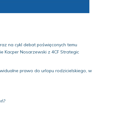
raz na cykl debat poświęconych temu
ie Kacper Nosarzewski z 4CF Strategic
widualne prawo do urlopu rodzicielskiego, w
eń?