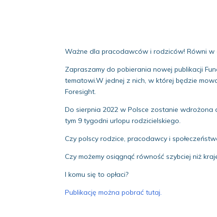
Ważne dla pracodawców i rodziców! Równi w 
Zapraszamy do pobierania nowej publikacji F
tematowi.W jednej z nich, w której będzie mow
Foresight.
Do sierpnia 2022 w Polsce zostanie wdrożona d
tym 9 tygodni urlopu rodzicielskiego.
Czy polscy rodzice, pracodawcy i społeczeńst
Czy możemy osiągnąć równość szybciej niż kra
I komu się to opłaci?
Publikację można pobrać tutaj.