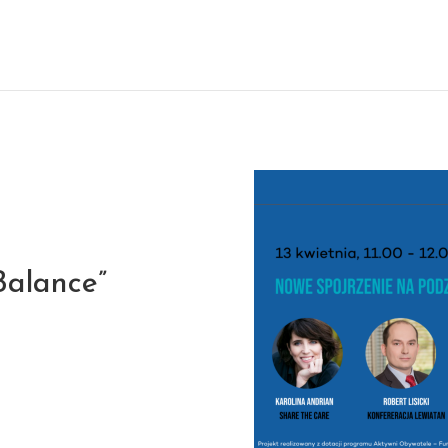
Balance”