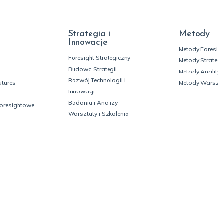
Strategia i
Metody
Innowacje
Metody Fores
Foresight Strategiczny
Metody Strate
Budowa Strategii
Metody Analit
Rozwój Technologii i
utures
Metody Wars
Innowacji
Badania i Analizy
foresightowe
Warsztaty i Szkolenia