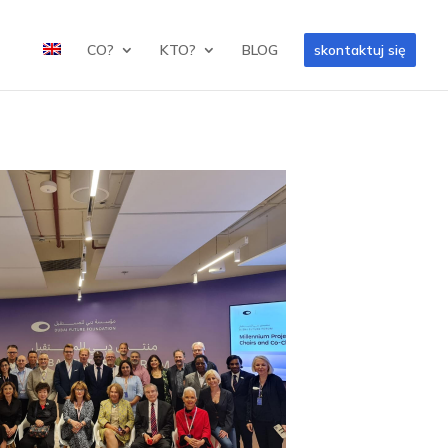
CO?
KTO?
BLOG
skontaktuj się