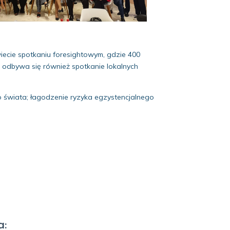
iecie spotkaniu foresightowym, gdzie 400
 odbywa się również spotkanie lokalnych
o świata; łagodzenie ryzyka egzystencjalnego
a: