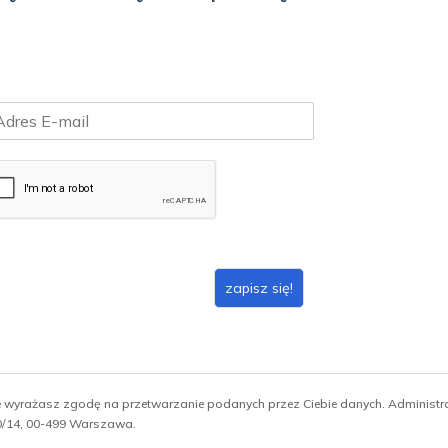
zapisz się!
ie wyrażasz zgodę na przetwarzanie podanych przez Ciebie danych. Administ
 10/14, 00-499 Warszawa.