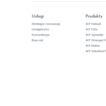
Usługi
Produkty
Strategia i Innowacje
4CF HalnyX
Umiejętności
4CF FLEx
Komunikacja
4CF Sprawler
Baw się!
4CF Stranger F
4CF Matrix
4CF Szkolenie 