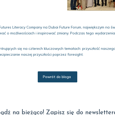
 Futures Literacy Company na Dubai Future Forum, największym na św
ować o możliwościach i inspirować zmiany. Podczas tego wydarzenia
ntrujących się na czterech kluczowych tematach: przyszłość naszeg
ezpieczanie naszej przyszłości poprzez foresight.
Powrót do bloga
ądź na bieżąco! Zapisz się do newsletter