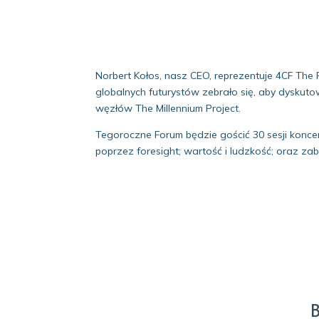
Norbert Kołos, nasz CEO, reprezentuje 4CF The
globalnych futurystów zebrało się, aby dyskut
węzłów The Millennium Project.
Tegoroczne Forum będzie gościć 30 sesji konce
poprzez foresight; wartość i ludzkość; oraz zab
B