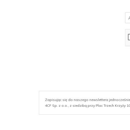
E
m
a
i
l
*
Zapisując się do naszego newslettera jednocześn
4CF Sp. z o.o., z siedzibą przy Plac Trzech Krzyży