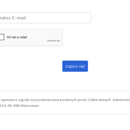
zapisz się!
ie wyrażasz zgodę na przetwarzanie podanych przez Ciebie danych. Administ
 10/14, 00-499 Warszawa.