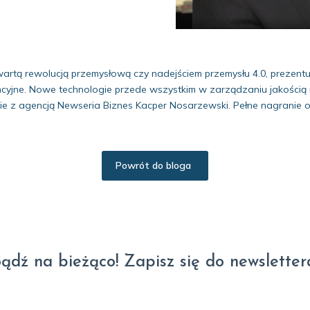
tą rewolucją przemysłową czy nadejściem przemysłu 4.0, prezentuj
cyjne. Nowe technologie przede wszystkim w zarządzaniu jakością
 z agencją Newseria Biznes Kacper Nosarzewski. Pełne nagranie o
Powrót do bloga
ądź na bieżąco! Zapisz się do newsletter