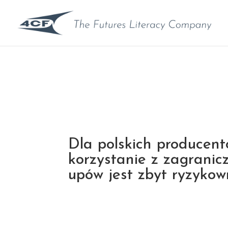
Dla polskich producent
korzystanie z zagranic
upów jest zbyt ryzyko