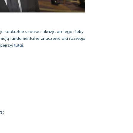
e konkretne szanse i okazje do tego, żeby
 mają fundamentalne znaczenie dla rozwoju
bejrzyj
tutaj
.
a: