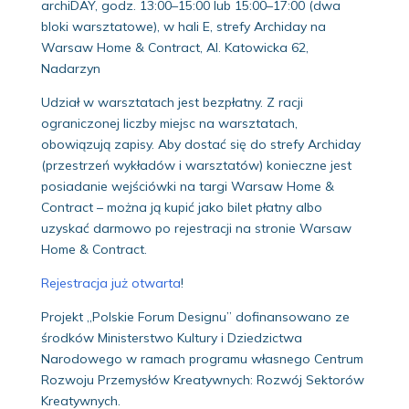
archiDAY, godz. 13:00–15:00 lub 15:00–17:00 (dwa
bloki warsztatowe), w hali E, strefy Archiday na
Warsaw Home & Contract, Al. Katowicka 62,
Nadarzyn
Udział w warsztatach jest bezpłatny. Z racji
ograniczonej liczby miejsc na warsztatach,
obowiązują zapisy. Aby dostać się do strefy Archiday
(przestrzeń wykładów i warsztatów) konieczne jest
posiadanie wejściówki na targi Warsaw Home &
Contract – można ją kupić jako bilet płatny albo
uzyskać darmowo po rejestracji na stronie Warsaw
Home & Contract.
Rejestracja już otwarta
!
Projekt „Polskie Forum Designu” dofinansowano ze
środków Ministerstwo Kultury i Dziedzictwa
Narodowego w ramach programu własnego Centrum
Rozwoju Przemysłów Kreatywnych: Rozwój Sektorów
Kreatywnych.