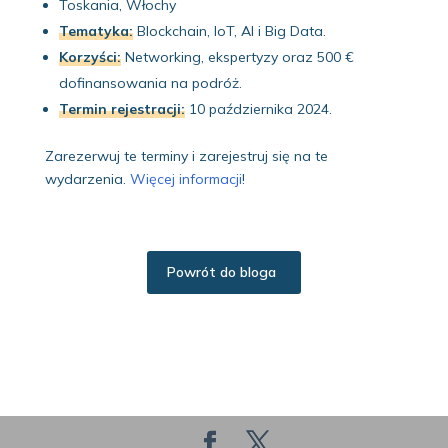
Toskania, Włochy
Tematyka:
Blockchain, IoT, AI i Big Data.
Korzyści:
Networking, ekspertyzy oraz 500 €
dofinansowania na podróż.
Termin rejestracji:
10 października 2024.
Zarezerwuj te terminy i zarejestruj się na te
wydarzenia.
Więcej informacji
!
Powrót do bloga