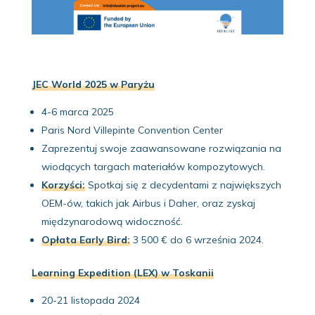
JEC World 2025 w Paryżu
4-6 marca 2025
Paris Nord Villepinte Convention Center
Zaprezentuj swoje zaawansowane rozwiązania na
wiodących targach materiałów kompozytowych.
Korzyści:
Spotkaj się z decydentami z największych
OEM-ów, takich jak Airbus i Daher, oraz zyskaj
międzynarodową widoczność.
Opłata Early Bird:
3 500 € do 6 września 2024.
Learning Expedition (LEX) w Toskanii
20-21 listopada 2024