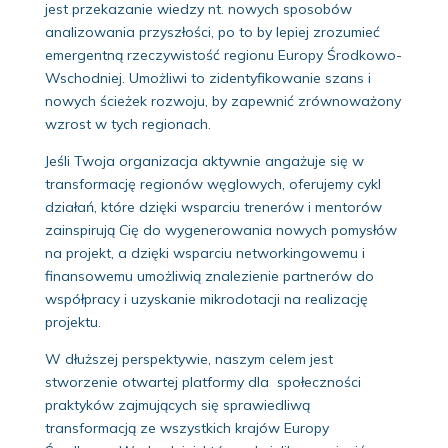
jest przekazanie wiedzy nt. nowych sposobów
analizowania przyszłości, po to by lepiej zrozumieć
emergentną rzeczywistość regionu Europy Środkowo-
Wschodniej. Umożliwi to zidentyfikowanie szans i
nowych ścieżek rozwoju, by zapewnić zrównoważony
wzrost w tych regionach.
Jeśli Twoja organizacja aktywnie angażuje się w
transformację regionów węglowych, oferujemy cykl
działań, które dzięki wsparciu trenerów i mentorów
zainspirują Cię do wygenerowania nowych pomysłów
na projekt, a dzięki wsparciu networkingowemu i
finansowemu umożliwią znalezienie partnerów do
współpracy i uzyskanie mikrodotacji na realizację
projektu.
W dłuższej perspektywie, naszym celem jest
stworzenie otwartej platformy dla społeczności
praktyków zajmujących się sprawiedliwą
transformacją ze wszystkich krajów Europy