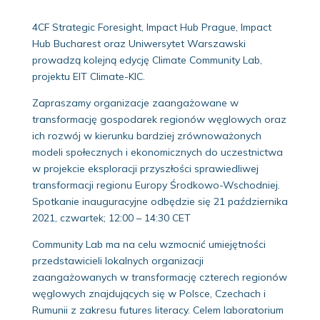
4CF Strategic Foresight, Impact Hub Prague, Impact
Hub Bucharest oraz Uniwersytet Warszawski
prowadzą kolejną edycję Climate Community Lab,
projektu EIT Climate-KIC.
Zapraszamy organizacje zaangażowane w
transformację gospodarek regionów węglowych oraz
ich rozwój w kierunku bardziej zrównoważonych
modeli społecznych i ekonomicznych do uczestnictwa
w projekcie eksploracji przyszłości sprawiedliwej
transformacji regionu Europy Środkowo-Wschodniej.
Spotkanie inauguracyjne odbędzie się 21 października
2021, czwartek; 12:00 – 14:30 CET
Community Lab ma na celu wzmocnić umiejętności
przedstawicieli lokalnych organizacji
zaangażowanych w transformację czterech regionów
węglowych znajdujących się w Polsce, Czechach i
Rumunii z zakresu futures literacy. Celem laboratorium