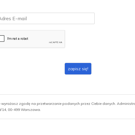
zapisz się!
ie wyrażasz zgodę na przetwarzanie podanych przez Ciebie danych. Administ
 10/14, 00-499 Warszawa.