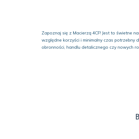
Zapoznaj się z Macierzą 4CF! Jest to świetne na
względne korzyści i minimalny czas potrzebny 
obronności, handlu detalicznego czy nowych ro
B