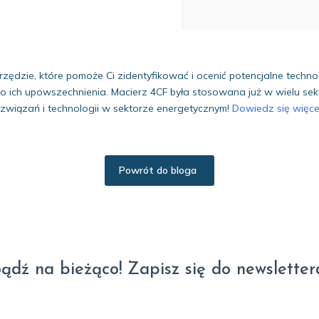
rzędzie, które pomoże Ci zidentyfikować i ocenić potencjalne techno
do ich upowszechnienia. Macierz 4CF była stosowana już w wielu se
związań i technologii w sektorze energetycznym!
Dowiedz się więce
Powrót do bloga
ądź na bieżąco! Zapisz się do newsletter