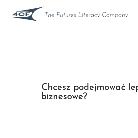
Chcesz podejmować lep
biznesowe?