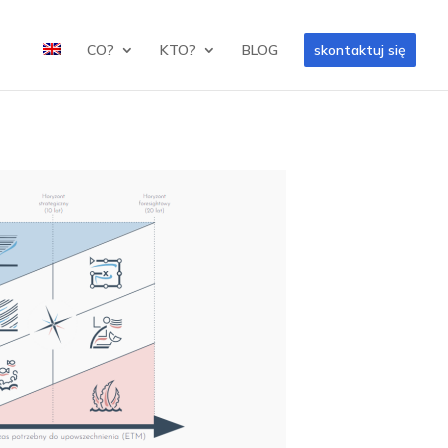
CO?
KTO?
BLOG
skontaktuj się