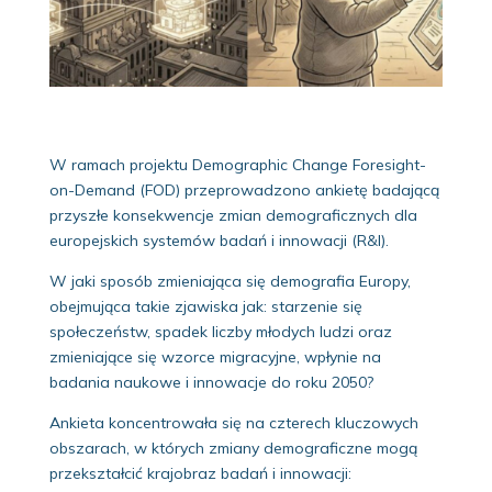
W ramach projektu Demographic Change Foresight-
on-Demand (FOD) przeprowadzono ankietę badającą
przyszłe konsekwencje zmian demograficznych dla
europejskich systemów badań i innowacji (R&I).
W jaki sposób zmieniająca się demografia Europy,
obejmująca takie zjawiska jak: starzenie się
społeczeństw, spadek liczby młodych ludzi oraz
zmieniające się wzorce migracyjne, wpłynie na
badania naukowe i innowacje do roku 2050?
Ankieta koncentrowała się na czterech kluczowych
obszarach, w których zmiany demograficzne mogą
przekształcić krajobraz badań i innowacji: