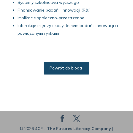
Systemy szkolnictwa wyższego
Finansowanie badań i innowacji (R&I)
Implikacje społeczno-przestrzenne
Interakcje między ekosystemem badań i innowacji a
powiązanymi rynkami
Powrót do bloga
© 2026
4CF - The Futures Literacy Company
|