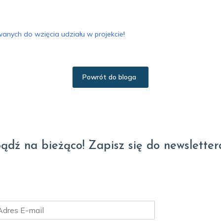
anych do wzięcia udziału w projekcie
!
Powrót do bloga
ądź na bieżąco! Zapisz się do newsletter