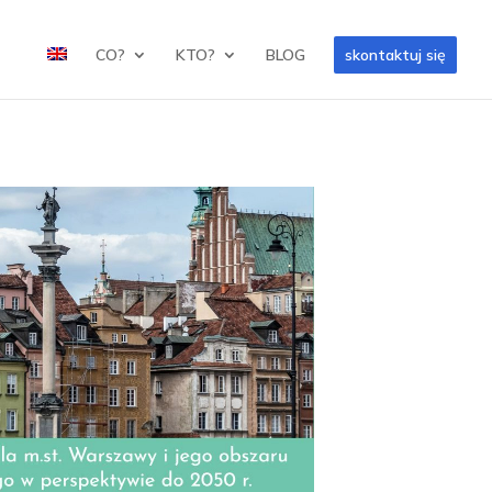
CO?
KTO?
BLOG
skontaktuj się