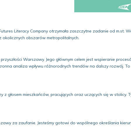
 Futures Literacy Company otrzymała zaszczytne zadanie od m.st. 
 okolicznych obszarów metropolitalnych.
tu przyszłości Warszawy. Jego głównym celem jest wspieranie proce
tronna analiza wpływu różnorodnych trendów na dalszy rozwój. To
y z głosem mieszkańców, pracujących oraz uczących się w stolicy. 
zawy za zaufanie. Jesteśmy gotowi do wspólnego określania kier