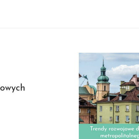
jowych