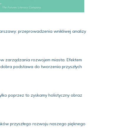
Warszawy: przeprowadzenia wnikliwej analizy
sów zarządzania rozwojem miasta. Efektem
 dobra podstawa do tworzenia przyszłych
Tylko poprzez to zyskamy holistyczny obraz
unków przyszłego rozwoju naszego pięknego