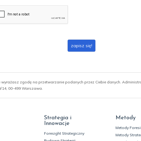
zapisz się!
ie wyrażasz zgodę na przetwarzanie podanych przez Ciebie danych. Administ
 10/14, 00-499 Warszawa.
Strategia i
Metody
Innowacje
Metody Fores
Foresight Strategiczny
Metody Strate
Budowa Strategii