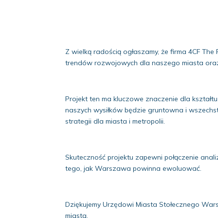
Z wielką radością ogłaszamy, że firma 4CF The
trendów rozwojowych dla naszego miasta oraz
Projekt ten ma kluczowe znaczenie dla kształ
naszych wysiłków będzie gruntowna i wszechs
strategii dla miasta i metropolii.
Skuteczność projektu zapewni połączenie analiz
tego, jak Warszawa powinna ewoluować.
Dziękujemy Urzędowi Miasta Stołecznego Wars
miasta.