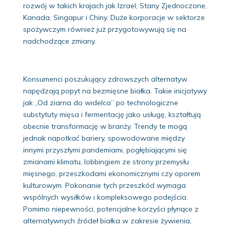
rozwój w takich krajach jak Izrael, Stany Zjednoczone,
Kanada, Singapur i Chiny. Duże korporacje w sektorze
spożywczym również już przygotowywują się na
nadchodzące zmiany.
Konsumenci poszukujący zdrowszych alternatyw
napędzają popyt na bezmięsne białka. Takie inicjatywy
jak „Od ziarna do widelca” po technologiczne
substytuty mięsa i fermentację jako usługę, kształtują
obecnie transformację w branży. Trendy te mogą
jednak napotkać bariery, spowodowane między
innymi przyszłymi pandemiami, pogłębiającymi się
zmianami klimatu, lobbingiem ze strony przemysłu
mięsnego, przeszkodami ekonomicznymi czy oporem
kulturowym. Pokonanie tych przeszkód wymaga
wspólnych wysiłków i kompleksowego podejścia.
Pomimo niepewności, potencjalne korzyści płynące z
alternatywnych źródeł białka w zakresie żywienia,