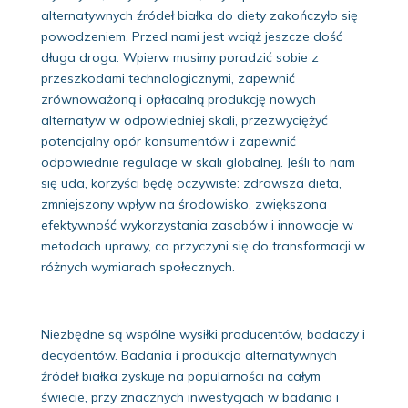
alternatywnych źródeł białka do diety zakończyło się
powodzeniem. Przed nami jest wciąż jeszcze dość
długa droga. Wpierw musimy poradzić sobie z
przeszkodami technologicznymi, zapewnić
zrównoważoną i opłacalną produkcję nowych
alternatyw w odpowiedniej skali, przezwyciężyć
potencjalny opór konsumentów i zapewnić
odpowiednie regulacje w skali globalnej. Jeśli to nam
się uda, korzyści będę oczywiste: zdrowsza dieta,
zmniejszony wpływ na środowisko, zwiększona
efektywność wykorzystania zasobów i innowacje w
metodach uprawy, co przyczyni się do transformacji w
różnych wymiarach społecznych.
Niezbędne są wspólne wysiłki producentów, badaczy i
decydentów. Badania i produkcja alternatywnych
źródeł białka zyskuje na popularności na całym
świecie, przy znacznych inwestycjach w badania i