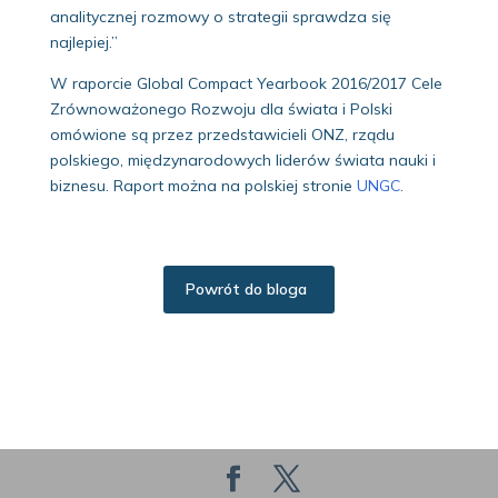
analitycznej rozmowy o strategii sprawdza się
najlepiej.”
W raporcie Global Compact Yearbook 2016/2017 Cele
Zrównoważonego Rozwoju dla świata i Polski
omówione są przez przedstawicieli ONZ, rządu
polskiego, międzynarodowych liderów świata nauki i
biznesu. Raport można na polskiej stronie
UNGC
.
Powrót do bloga