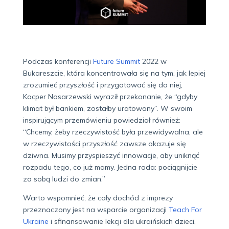
Podczas konferencji
Future Summit
2022 w
Bukareszcie, która koncentrowała się na tym, jak lepiej
zrozumieć przyszłość i przygotować się do niej,
Kacper Nosarzewski wyraził przekonanie, że “gdyby
klimat był bankiem, zostałby uratowany”. W swoim
inspirującym przemówieniu powiedział również:
“Chcemy, żeby rzeczywistość była przewidywalna, ale
w rzeczywistości przyszłość zawsze okazuje się
dziwna. Musimy przyspieszyć innowacje, aby uniknąć
rozpadu tego, co już mamy. Jedna rada: pociągnijcie
za sobą ludzi do zmian.”
Warto wspomnieć, że cały dochód z imprezy
przeznaczony jest na wsparcie organizacji
Teach For
Ukraine
i sfinansowanie lekcji dla ukraińskich dzieci,