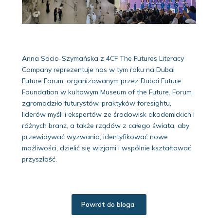
Anna Sacio-Szymańska z 4CF The Futures Literacy
Company reprezentuje nas w tym roku na Dubai
Future Forum, organizowanym przez Dubai Future
Foundation w kultowym Museum of the Future. Forum
zgromadziło futurystów, praktyków foresightu,
liderów myśli i ekspertów ze środowisk akademickich i
różnych branż, a także rządów z całego świata, aby
przewidywać wyzwania, identyfikować nowe
możliwości, dzielić się wizjami i wspólnie kształtować
przyszłość.
Powrót do bloga