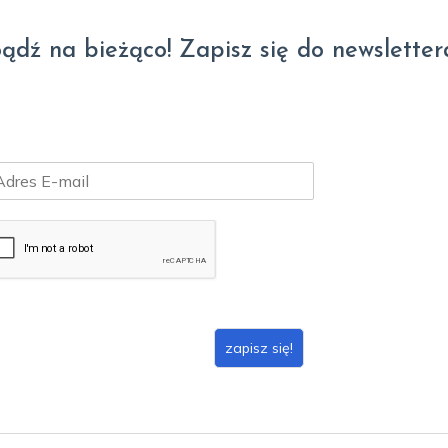
ądź na bieżąco! Zapisz się do newsletter
zapisz się!