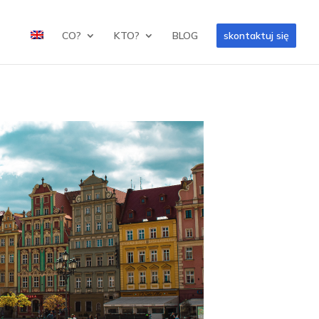
CO?
KTO?
BLOG
skontaktuj się