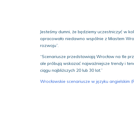
Jesteśmy dumni, że będziemy uczestniczyć w ko
opracowało niedawno wspólnie z Miastem Wrocł
rozwoju”.
“Scenariusze przedstawiają Wrocław na tle przy
ale próbują wskazać najważniejsze trendy i te
ciągu najbliższych 20 lub 30 lat.”
Wrocławskie scenariusze w języku angielskim (