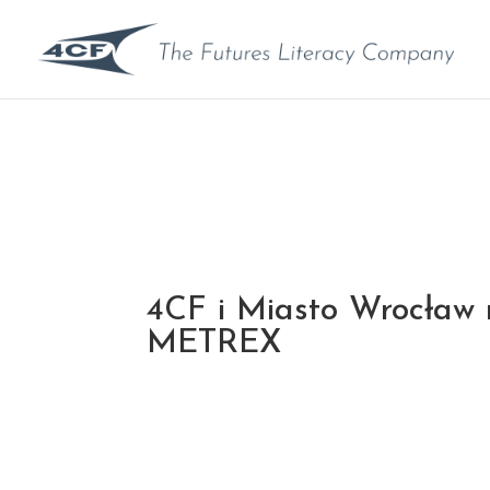
4CF i Miasto Wrocław 
METREX