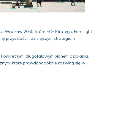
ci Wrocław 2050, które 4CF Strategic Foresight
przyszłości i dzisiejszym strategiom
ni konkretnym, długofalowym planem działania,
ycznym, które prawdopodobnie rozwiną się w