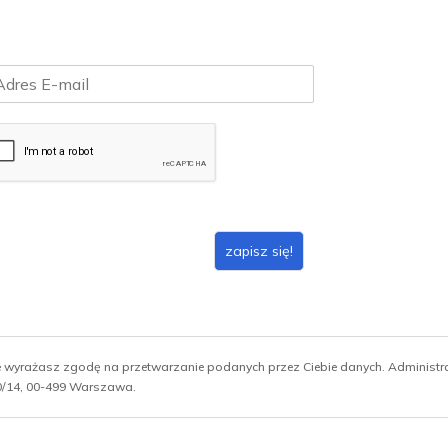
zapisz się!
ie wyrażasz zgodę na przetwarzanie podanych przez Ciebie danych. Administ
 10/14, 00-499 Warszawa.