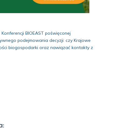
 Konferencji BIOEAST poświęconej
uzywnego podejmowania decyzji: czy Krajowe
łości biogospodarki oraz nawiązać kontakty z
a: