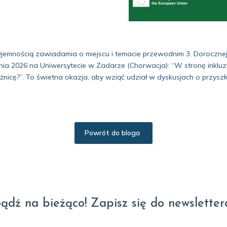
mnością zawiadamia o miejscu i temacie przewodnim 3. Dorocznej
tnia 2026 na Uniwersytecie w Zadarze (Chorwacja): “W stronę inkl
żnicę?”. To świetna okazja, aby wziąć udział w dyskusjach o przysz
Powrót do bloga
ądź na bieżąco! Zapisz się do newsletter