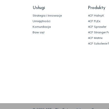
Usługi
Produkty
Strategia i Innowacje
4CF HalnyX
Umiejętności
4CF FLEx
Komunikacja
4CF Sprawler
Baw się!
4CF Stranger F
4CF Matrix
4CF Szkolenie 