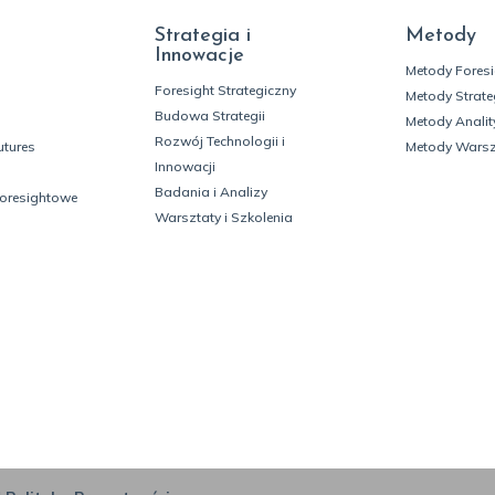
Strategia i
Metody
Innowacje
Metody Fores
Foresight Strategiczny
Metody Strate
Budowa Strategii
Metody Analit
Rozwój Technologii i
utures
Metody Wars
Innowacji
Badania i Analizy
foresightowe
Warsztaty i Szkolenia