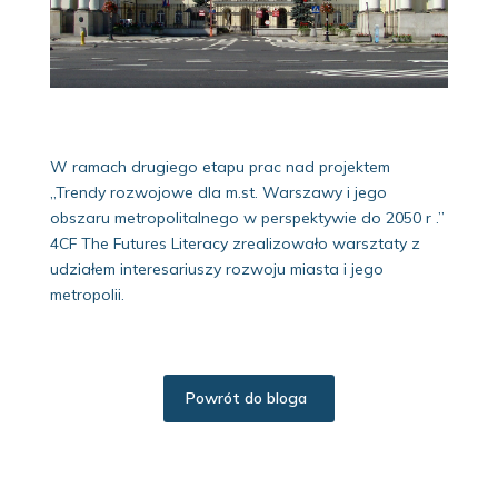
W ramach drugiego etapu prac nad projektem
„Trendy rozwojowe dla m.st. Warszawy i jego
obszaru metropolitalnego w perspektywie do 2050 r .”
4CF The Futures Literacy zrealizowało warsztaty z
udziałem interesariuszy rozwoju miasta i jego
metropolii.
Powrót do bloga