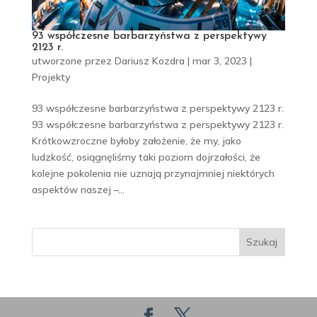
93 współczesne barbarzyństwa z perspektywy
2123 r.
utworzone przez
Dariusz Kozdra
|
mar 3, 2023
|
Projekty
93 współczesne barbarzyństwa z perspektywy 2123 r.
93 współczesne barbarzyństwa z perspektywy 2123 r.
Krótkowzroczne byłoby założenie, że my, jako
ludzkość, osiągnęliśmy taki poziom dojrzałości, że
kolejne pokolenia nie uznają przynajmniej niektórych
aspektów naszej –...
Szukaj