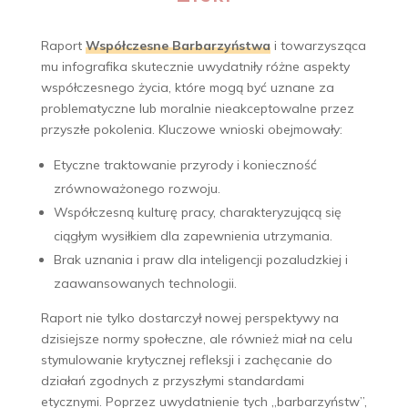
Raport
Współczesne Barbarzyństwa
i towarzysząca
mu infografika skutecznie uwydatniły różne aspekty
współczesnego życia, które mogą być uznane za
problematyczne lub moralnie nieakceptowalne przez
przyszłe pokolenia. Kluczowe wnioski obejmowały:
Etyczne traktowanie przyrody i konieczność
zrównoważonego rozwoju.
Współczesną kulturę pracy, charakteryzującą się
ciągłym wysiłkiem dla zapewnienia utrzymania.
Brak uznania i praw dla inteligencji pozaludzkiej i
zaawansowanych technologii.
Raport nie tylko dostarczył nowej perspektywy na
dzisiejsze normy społeczne, ale również miał na celu
stymulowanie krytycznej refleksji i zachęcanie do
działań zgodnych z przyszłymi standardami
etycznymi. Poprzez uwydatnienie tych „barbarzyństw”,