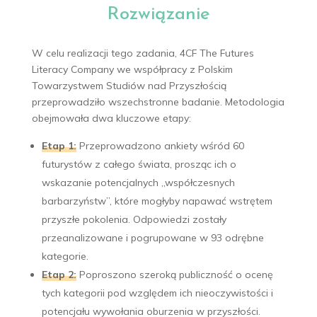
Rozwiązanie
W celu realizacji tego zadania, 4CF The Futures
Literacy Company we współpracy z Polskim
Towarzystwem Studiów nad Przyszłością
przeprowadziło wszechstronne badanie. Metodologia
obejmowała dwa kluczowe etapy:
Etap 1:
Przeprowadzono ankiety wśród 60
futurystów z całego świata, prosząc ich o
wskazanie potencjalnych „współczesnych
barbarzyństw”, które mogłyby napawać wstrętem
przyszłe pokolenia. Odpowiedzi zostały
przeanalizowane i pogrupowane w 93 odrębne
kategorie.
Etap 2:
Poproszono szeroką publiczność o ocenę
tych kategorii pod względem ich nieoczywistości i
potencjału wywołania oburzenia w przyszłości.