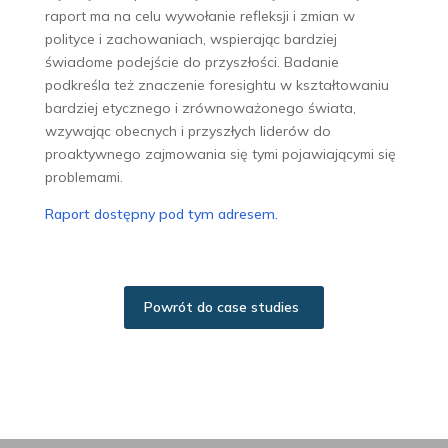
raport ma na celu wywołanie refleksji i zmian w
polityce i zachowaniach, wspierając bardziej
świadome podejście do przyszłości. Badanie
podkreśla też znaczenie foresightu w kształtowaniu
bardziej etycznego i zrównoważonego świata,
wzywając obecnych i przyszłych liderów do
proaktywnego zajmowania się tymi pojawiającymi się
problemami.
Raport dostępny pod tym adresem.
Powrót do case studies