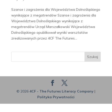
Szanse i zagrożenia dla Województwa Dolnośląskiego
wynikające z megatrendów Szanse i zagrożenia dla
Województwa Dolnośląskiego wynikające z
megatrendów Urząd Marszałkowski Województwa
Dolnośląskiego opublikował wyniki warsztatów
zrealizowanych przez 4CF The Futures...
Szukaj
© 2026
4CF - The Futures Literacy Company
|
Polityka Prywatności