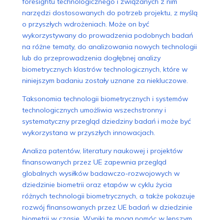
foresightu technologicznego i związanych z nim
narzędzi dostosowanych do potrzeb projektu, z myślą
o przyszłych wdrożeniach. Może on być
wykorzystywany do prowadzenia podobnych badań
na różne tematy, do analizowania nowych technologii
lub do przeprowadzenia dogłębnej analizy
biometrycznych klastrów technologicznych, które w
niniejszym badaniu zostały uznane za niekluczowe.
Taksonomia technologii biometrycznych i systemów
technologicznych umożliwia wszechstronny i
systematyczny przegląd dziedziny badań i może być
wykorzystana w przyszłych innowacjach.
Analiza patentów, literatury naukowej i projektów
finansowanych przez UE zapewnia przegląd
globalnych wysiłków badawczo-rozwojowych w
dziedzinie biometrii oraz etapów w cyklu życia
różnych technologii biometrycznych, a także pokazuje
rozwój finansowanych przez UE badań w dziedzinie
biometrii w czasie. Wyniki te mogą pomóc w lepszym