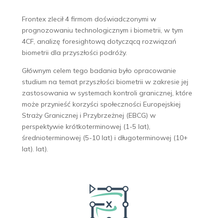
Frontex zlecił 4 firmom doświadczonymi w
prognozowaniu technologicznym i biometrii, w tym
4CF, analizę foresightową dotyczącą rozwiązań
biometrii dla przyszłości podróży.
Głównym celem tego badania było opracowanie
studium na temat przyszłości biometrii w zakresie jej
zastosowania w systemach kontroli granicznej, które
może przynieść korzyści społeczności Europejskiej
Straży Granicznej i Przybrzeżnej (EBCG) w
perspektywie krótkoterminowej (1-5 lat),
średnioterminowej (5-10 lat) i długoterminowej (10+
lat). lat).