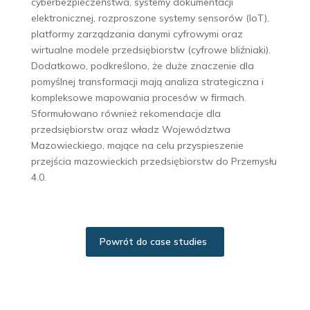
cyberbezpieczeństwa, systemy dokumentacji
elektronicznej, rozproszone systemy sensorów (IoT),
platformy zarządzania danymi cyfrowymi oraz
wirtualne modele przedsiębiorstw (cyfrowe bliźniaki).
Dodatkowo, podkreślono, że duże znaczenie dla
pomyślnej transformacji mają analiza strategiczna i
kompleksowe mapowania procesów w firmach.
Sformułowano również rekomendacje dla
przedsiębiorstw oraz władz Województwa
Mazowieckiego, mające na celu przyspieszenie
przejścia mazowieckich przedsiębiorstw do Przemysłu
4.0.
Powrót do case studies