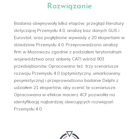
Rozwiązanie
Badania obejmowały kilka etapów: przegląd literatury
dotyczącej Przemysłu 4.0, analizę baz danych GUS i
Eurostat, oraz pogłębione wywiady z 20 ekspertami w
dziedzinie Przemysłu 4.0. Przeprowadzono analizę
firm w Mazowszu zgodnie z podziałem terytorialnym
województwa oraz ankietę CATI wśród 903
przedsiębiorstw. Opracowano też trzy scenariusze
rozwoju Przemysłu 4.0 (optymistyczny, umiarkowany,
pesymistyczny) i przeprowadzono badanie Delphi z
udziałem 21 ekspertów, aby ocenić te scenariusze.
Opracowana w efekcie macierz 4CF pozwoliła na
identyfikację najbardziej obiecujących rozwiązań
Przemysłu 4.0.