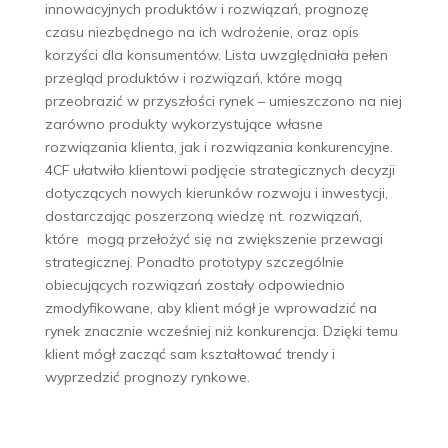
innowacyjnych produktów i rozwiązań, prognozę
czasu niezbędnego na ich wdrożenie, oraz opis
korzyści dla konsumentów. Lista uwzględniała pełen
przegląd produktów i rozwiązań, które mogą
przeobrazić w przyszłości rynek – umieszczono na niej
zarówno produkty wykorzystujące własne
rozwiązania klienta, jak i rozwiązania konkurencyjne.
4CF ułatwiło klientowi podjęcie strategicznych decyzji
dotyczących nowych kierunków rozwoju i inwestycji,
dostarczając poszerzoną wiedzę nt. rozwiązań,
które mogą przełożyć się na zwiększenie przewagi
strategicznej. Ponadto prototypy szczególnie
obiecujących rozwiązań zostały odpowiednio
zmodyfikowane, aby klient mógł je wprowadzić na
rynek znacznie wcześniej niż konkurencja. Dzięki temu
klient mógł zacząć sam kształtować trendy i
wyprzedzić prognozy rynkowe.