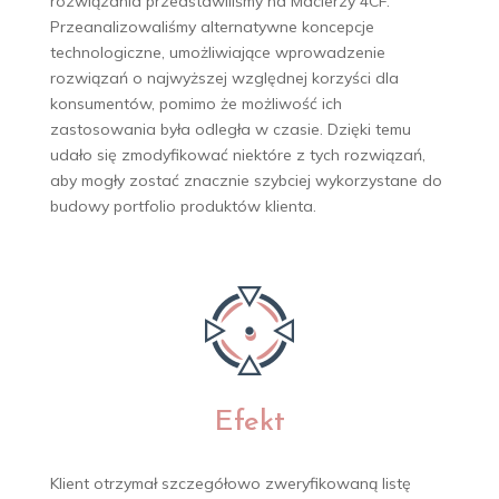
rozwiązania przedstawiliśmy na Macierzy 4CF.
Przeanalizowaliśmy alternatywne koncepcje
technologiczne, umożliwiające wprowadzenie
rozwiązań o najwyższej względnej korzyści dla
konsumentów, pomimo że możliwość ich
zastosowania była odległa w czasie. Dzięki temu
udało się zmodyfikować niektóre z tych rozwiązań,
aby mogły zostać znacznie szybciej wykorzystane do
budowy portfolio produktów klienta.
Efekt
Klient otrzymał szczegółowo zweryfikowaną listę