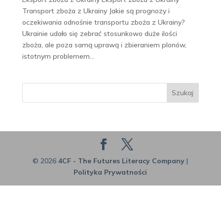
Transport zboża z Ukrainy Jakie są prognozy i
oczekiwania odnośnie transportu zboża z Ukrainy?
Ukrainie udało się zebrać stosunkowo duże ilości
zboża, ale poza samą uprawą i zbieraniem plonów,
istotnym problemem...
Szukaj
© 2026
4CF - The Futures Literacy Company
|
Polityka Prywatności