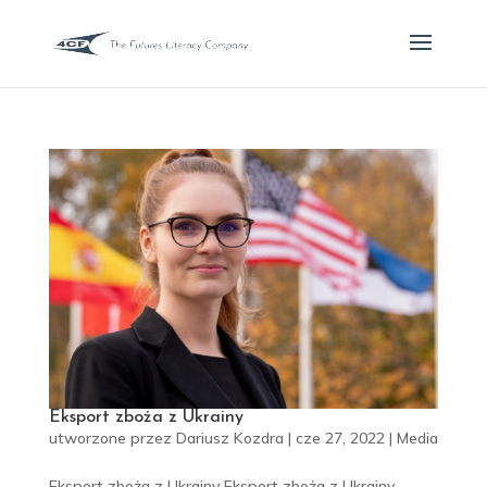
Eksport zboża z Ukrainy
utworzone przez
Dariusz Kozdra
|
cze 27, 2022
|
Media
Eksport zboża z Ukrainy Eksport zboża z Ukrainy