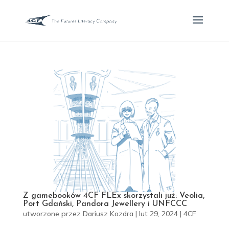
Z gamebooków 4CF FLEx skorzystali już: Veolia,
Port Gdański, Pandora Jewellery i UNFCCC
utworzone przez
Dariusz Kozdra
|
lut 29, 2024
|
4CF