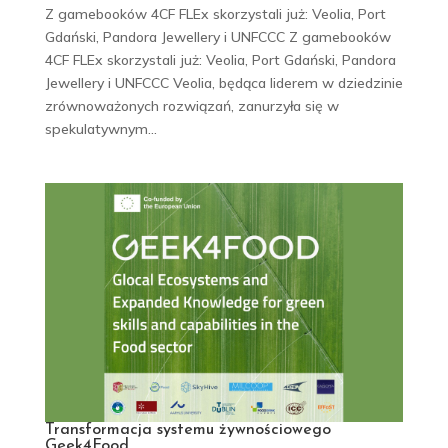
Z gamebooków 4CF FLEx skorzystali już: Veolia, Port
Gdański, Pandora Jewellery i UNFCCC Z gamebooków
4CF FLEx skorzystali już: Veolia, Port Gdański, Pandora
Jewellery i UNFCCC Veolia, będąca liderem w dziedzinie
zrównoważonych rozwiązań, zanurzyła się w
spekulatywnym...
Transformacja systemu żywnościowego
Geek4Food