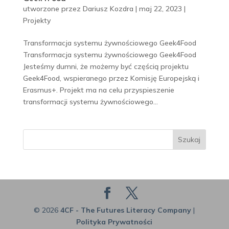
utworzone przez
Dariusz Kozdra
|
maj 22, 2023
|
Projekty
Transformacja systemu żywnościowego Geek4Food
Transformacja systemu żywnościowego Geek4Food
Jesteśmy dumni, że możemy być częścią projektu
Geek4Food, wspieranego przez Komisję Europejską i
Erasmus+. Projekt ma na celu przyspieszenie
transformacji systemu żywnościowego...
Szukaj
© 2026
4CF - The Futures Literacy Company
|
Polityka Prywatności