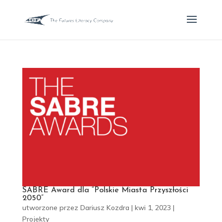
SABRE Award dla “Polskie Miasta Przyszłości
2050”
utworzone przez
Dariusz Kozdra
|
kwi 1, 2023
|
Projekty