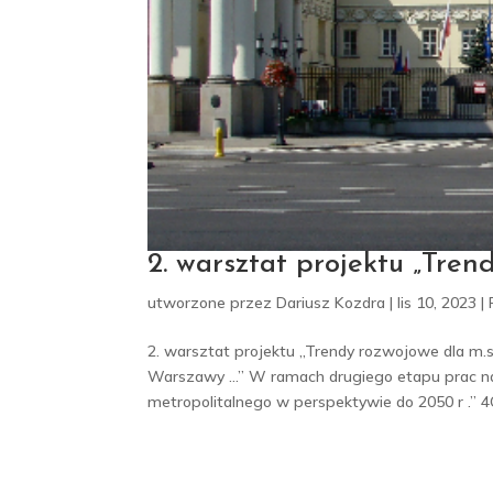
2. warsztat projektu „Tren
utworzone przez
Dariusz Kozdra
|
lis 10, 2023
|
2. warsztat projektu „Trendy rozwojowe dla m.
Warszawy …” W ramach drugiego etapu prac na
metropolitalnego w perspektywie do 2050 r .” 4C