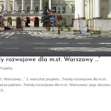
dy rozwojowe dla m.st. Warszawy …”
Projekty
st. Warszawy …” 2. warsztat projektu „Trendy rozwojowe dla m.st.
d projektem „Trendy rozwojowe dla m.st. Warszawy i jego obszaru
F...