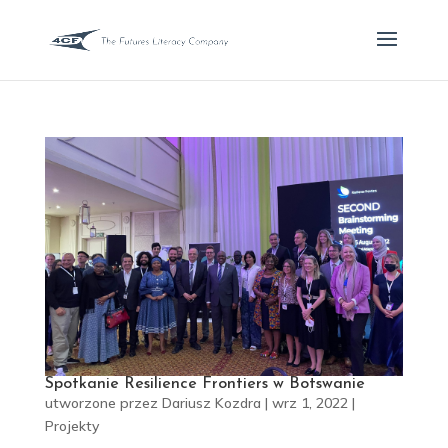
Spotkanie Resilience Frontiers w Botswanie
utworzone przez
Dariusz Kozdra
|
wrz 1, 2022
|
Projekty