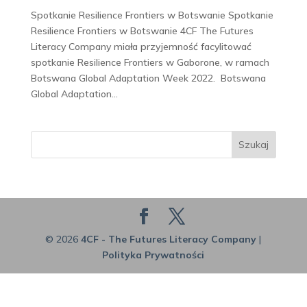
Spotkanie Resilience Frontiers w Botswanie Spotkanie
Resilience Frontiers w Botswanie 4CF The Futures
Literacy Company miała przyjemność facylitować
spotkanie Resilience Frontiers w Gaborone, w ramach
Botswana Global Adaptation Week 2022. Botswana
Global Adaptation...
Szukaj
© 2026
4CF - The Futures Literacy Company
|
Polityka Prywatności