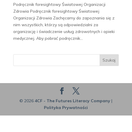
Podręcznik foresightowy Światowej Organizacji
Zdrowia Podręcznik foresightowy Światowej
Organizacji Zdrowia Zachęcamy do zapoznania się z
nim wszystkich, którzy są odpowiedzialni za
organizację i świadczenie usług zdrowotnych i opieki
medycznej. Aby pobrać podręcznik...
Szukaj
© 2026
4CF - The Futures Literacy Company
|
Polityka Prywatności