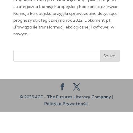
strategiczna Komisji Europejskiej Pod koniec czerwca
Komisja Europejska przyjęła sprawozdanie dotyczące
prognozy strategicznej na rok 2022. Dokument pt.
„Powiązanie transformacji ekologicznej i cyfrowej w
nowym...
Szukaj
© 2026
4CF - The Futures Literacy Company
|
Polityka Prywatności