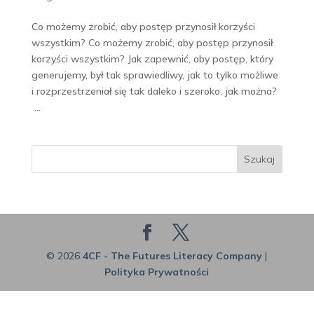
Co możemy zrobić, aby postęp przynosił korzyści
wszystkim? Co możemy zrobić, aby postęp przynosił
korzyści wszystkim? Jak zapewnić, aby postęp, który
generujemy, był tak sprawiedliwy, jak to tylko możliwe
i rozprzestrzeniał się tak daleko i szeroko, jak można?
...
Szukaj
© 2026
4CF - The Futures Literacy Company
|
Polityka Prywatności