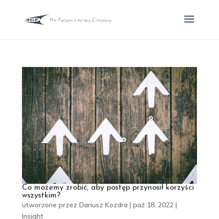
Co możemy zrobić, aby postęp przynosił korzyści
wszystkim?
utworzone przez
Dariusz Kozdra
|
paź 18, 2022
|
Insight