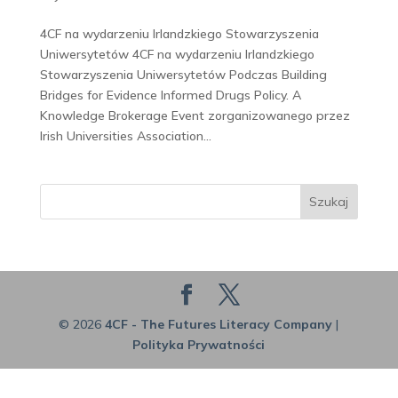
4CF na wydarzeniu Irlandzkiego Stowarzyszenia
Uniwersytetów 4CF na wydarzeniu Irlandzkiego
Stowarzyszenia Uniwersytetów Podczas Building
Bridges for Evidence Informed Drugs Policy. A
Knowledge Brokerage Event zorganizowanego przez
Irish Universities Association...
Szukaj
© 2026
4CF - The Futures Literacy Company
|
Polityka Prywatności