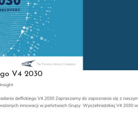
iego V4 2030
Insight
 badania delfickiego V4 2030 Zapraszamy do zapoznania się z naszy
noważonych innowacji w państwach Grupy Wyszehradzkiej V4 2030 