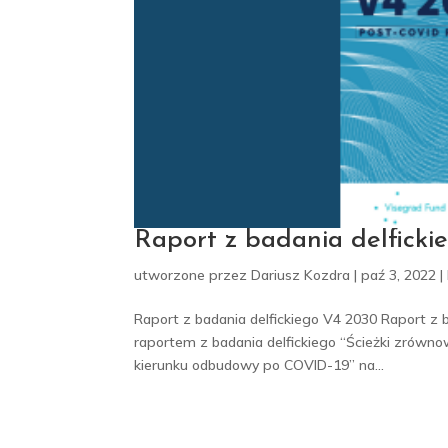
Raport z badania delfick
utworzone przez
Dariusz Kozdra
|
paź 3, 2022
|
Raport z badania delfickiego V4 2030 Raport z
raportem z badania delfickiego “Ścieżki zrów
kierunku odbudowy po COVID-19” na...