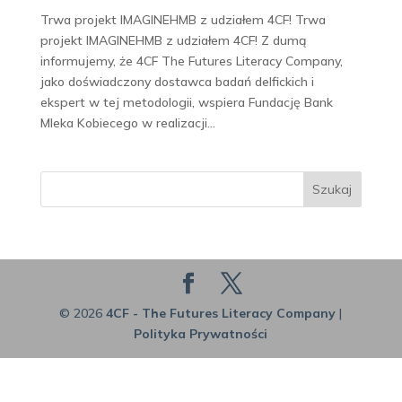
Trwa projekt IMAGINEHMB z udziałem 4CF! Trwa
projekt IMAGINEHMB z udziałem 4CF! Z dumą
informujemy, że 4CF The Futures Literacy Company,
jako doświadczony dostawca badań delfickich i
ekspert w tej metodologii, wspiera Fundację Bank
Mleka Kobiecego w realizacji...
Szukaj
© 2026
4CF - The Futures Literacy Company
|
Polityka Prywatności